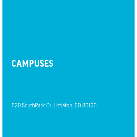
PRESCHOOL
WATCH LIVE
CAMPUSES
LITTLETON CAMPUS
620 SouthPark Dr. Littleton, CO 80120
CASTLE ROCK CAMPUS