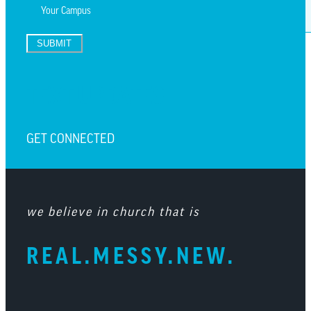
SUBMIT
TEXT UPDATES
GET CONNECTED
we believe in church that is
REAL.MESSY.NEW.