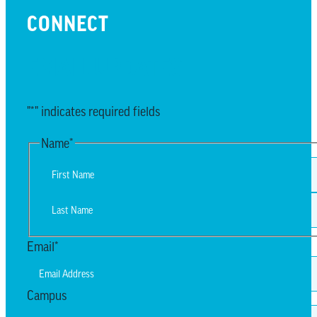
CONNECT
EMAIL UPDATES
"
*
" indicates required fields
Name
*
First
Last
Email
*
Campus